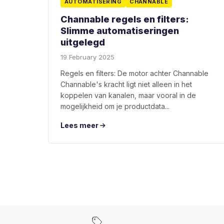
AUTOMATISERING
CHANNABLE
Channable regels en filters:
Slimme automatiseringen
uitgelegd
19 February 2025
Regels en filters: De motor achter Channable
Channable's kracht ligt niet alleen in het
koppelen van kanalen, maar vooral in de
mogelijkheid om je productdata...
Lees meer