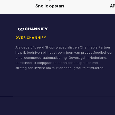
Snelle opstart
AP
OVER CHANNIFY
Als gecertificeerd Shopify-specialist en Channable Partner
help ik bedrijven bij het stroomlijnen van productfeedbeheer
en e-commerce-automatisering. Gevestigd in Nederland,
combineer ik diepgaande technische expertise met
strategisch inzicht om multichannel groei te stimuleren.