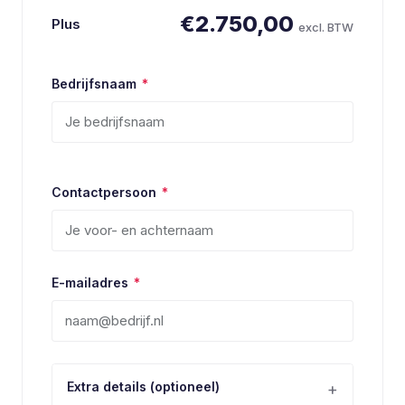
€2.750,00
Plus
excl. BTW
Bedrijfsnaam
*
Contactpersoon
*
E-mailadres
*
Extra details (optioneel)