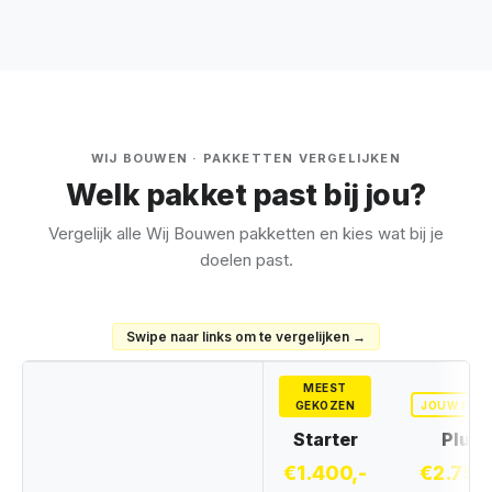
WIJ BOUWEN · PAKKETTEN VERGELIJKEN
Welk pakket past bij jou?
Vergelijk alle Wij Bouwen pakketten en kies wat bij je
doelen past.
Swipe naar links om te vergelijken →
MEEST
JOUW KEU
GEKOZEN
Starter
Plus
€1.400,-
€2.750