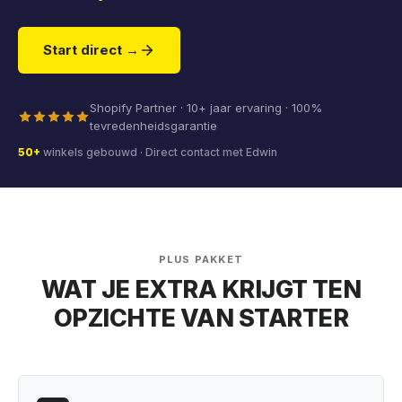
Start direct →
Shopify Partner · 10+ jaar ervaring · 100%
tevredenheidsgarantie
50+
winkels gebouwd · Direct contact met Edwin
PLUS PAKKET
WAT JE EXTRA KRIJGT TEN
OPZICHTE VAN STARTER