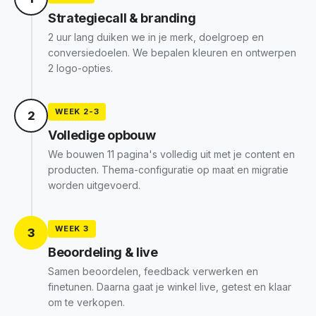
Strategiecall & branding
2 uur lang duiken we in je merk, doelgroep en
conversiedoelen. We bepalen kleuren en ontwerpen
2 logo-opties.
WEEK 2-3
2
Volledige opbouw
We bouwen 11 pagina's volledig uit met je content en
producten. Thema-configuratie op maat en migratie
worden uitgevoerd.
WEEK 3
3
Beoordeling & live
Samen beoordelen, feedback verwerken en
finetunen. Daarna gaat je winkel live, getest en klaar
om te verkopen.