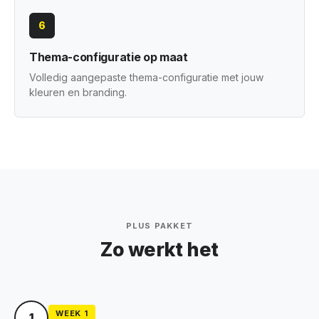
6
Thema-configuratie op maat
Volledig aangepaste thema-configuratie met jouw
kleuren en branding.
PLUS PAKKET
Zo werkt het
WEEK 1
1