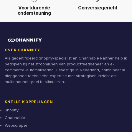
Voortdurende
Conversiegericht
ondersteuning
OVER CHANNIFY
Als gecertificeerd Shopify-specialist en Channable Partner help ik
bedrijven bij het stroomlijnen van productfeedbeheer en e-
commerce-automatisering. Gevestigd in Nederland, combineer ik
diepgaande technische expertise met strategisch inzicht om
multichannel groei te stimuleren.
SNELLE KOPPELINGEN
Shopify
Channable
Webscraper