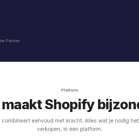
le Partner
Platform
 maakt Shopify bijzon
 combineert eenvoud met kracht. Alles wat je nodig he
verkopen, in één platform.