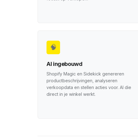
🧠
AI ingebouwd
Shopify Magic en Sidekick genereren
productbeschrijvingen, analyseren
verkoopdata en stellen acties voor. AI die
direct in je winkel werkt.