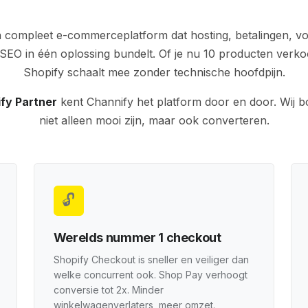
n compleet e-commerceplatform dat hosting, betalingen, v
SEO in één oplossing bundelt. Of je nu 10 producten verko
Shopify schaalt mee zonder technische hoofdpijn.
ify Partner
kent Channify het platform door en door. Wij 
niet alleen mooi zijn, maar ook converteren.
🔓
Werelds nummer 1 checkout
Shopify Checkout is sneller en veiliger dan
welke concurrent ook. Shop Pay verhoogt
conversie tot 2x. Minder
winkelwagenverlaters, meer omzet.