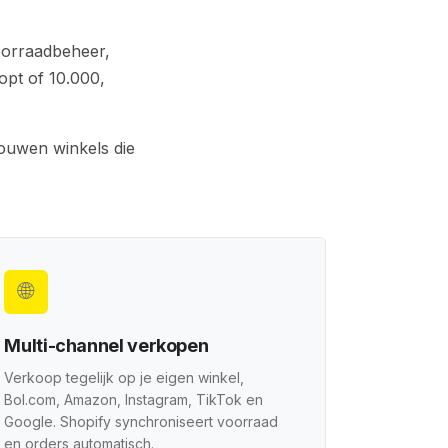
oorraadbeheer,
opt of 10.000,
bouwen winkels die
🌐
Multi-channel verkopen
Verkoop tegelijk op je eigen winkel,
Bol.com, Amazon, Instagram, TikTok en
Google. Shopify synchroniseert voorraad
en orders automatisch.