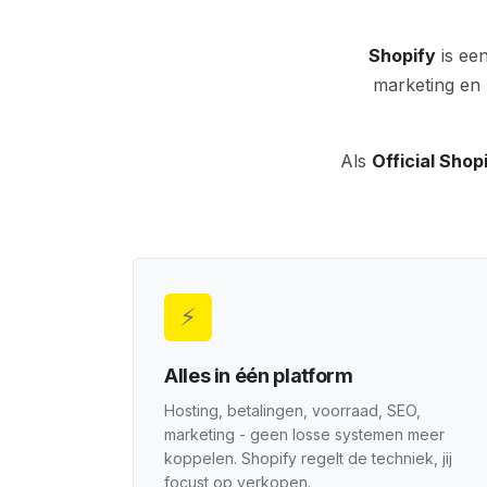
Shopify
is ee
marketing en 
Als
Official Shop
⚡
Alles in één platform
Hosting, betalingen, voorraad, SEO,
marketing - geen losse systemen meer
koppelen. Shopify regelt de techniek, jij
focust op verkopen.