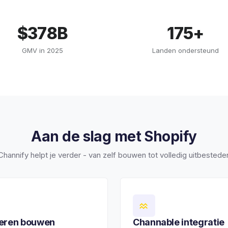
$378B
175+
GMV in 2025
Landen ondersteund
Aan de slag met Shopify
Channify helpt je verder - van zelf bouwen tot volledig uitbestede
leren bouwen
Channable integratie