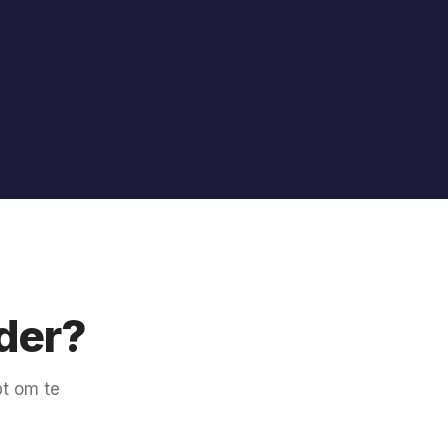
der?
bt om te