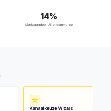
14%
Marktaandeel US e-commerce
n
Kanaalkeuze Wizard