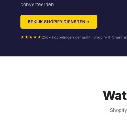
converteerden.
BEKIJK SHOPIFY DIENSTEN
★★★★★
250+ koppelingen gemaakt · Shopify & Channab
Wat
Shopify