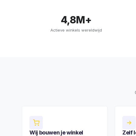
4,8M+
Actieve winkels wereldwijd
Wij bouwen je winkel
Zelf 