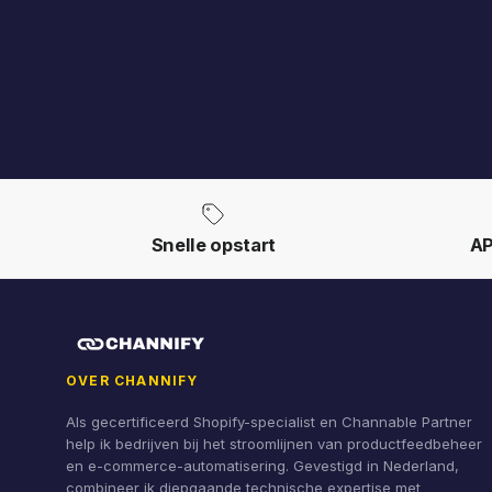
Snelle opstart
AP
OVER CHANNIFY
Als gecertificeerd Shopify-specialist en Channable Partner
help ik bedrijven bij het stroomlijnen van productfeedbeheer
en e-commerce-automatisering. Gevestigd in Nederland,
combineer ik diepgaande technische expertise met