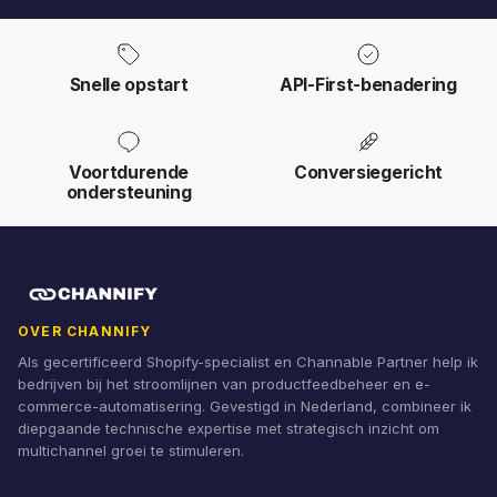
Snelle opstart
API-First-benadering
Voortdurende
Conversiegericht
ondersteuning
OVER CHANNIFY
Als gecertificeerd Shopify-specialist en Channable Partner help ik
bedrijven bij het stroomlijnen van productfeedbeheer en e-
commerce-automatisering. Gevestigd in Nederland, combineer ik
diepgaande technische expertise met strategisch inzicht om
multichannel groei te stimuleren.