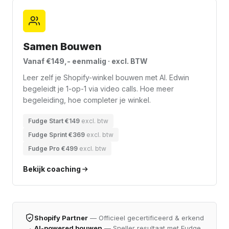
Samen Bouwen
Vanaf €149,- eenmalig · excl. BTW
Leer zelf je Shopify-winkel bouwen met AI. Edwin
begeleidt je 1-op-1 via video calls. Hoe meer
begeleiding, hoe completer je winkel.
Fudge Start €149
excl. btw
Fudge Sprint €369
excl. btw
Fudge Pro €499
excl. btw
Bekijk coaching
Shopify Partner
— Officieel gecertificeerd & erkend
AI-powered bouwen
— Sneller resultaat met Fudge