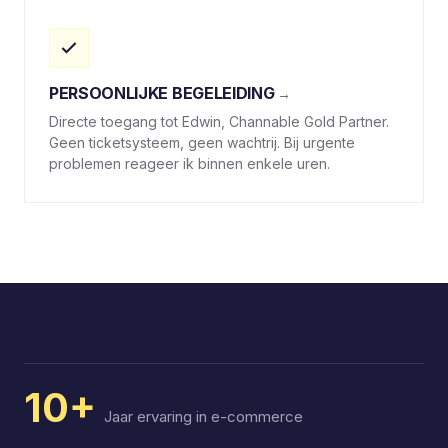
PERSOONLIJKE BEGELEIDING
Directe toegang tot Edwin, Channable Gold Partner.
Geen ticketsysteem, geen wachtrij. Bij urgente
problemen reageer ik binnen enkele uren.
10+
Jaar ervaring in e-commerce