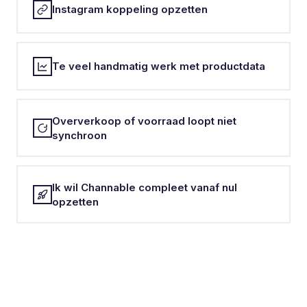
Instagram koppeling opzetten
Te veel handmatig werk met productdata
Oververkoop of voorraad loopt niet
synchroon
Ik wil Channable compleet vanaf nul
opzetten