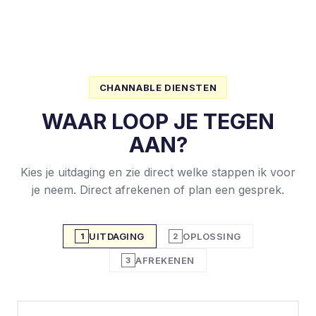
CHANNABLE DIENSTEN
WAAR LOOP JE TEGEN
AAN?
Kies je uitdaging en zie direct welke stappen ik voor
je neem. Direct afrekenen of plan een gesprek.
UITDAGING
OPLOSSING
1
2
AFREKENEN
3