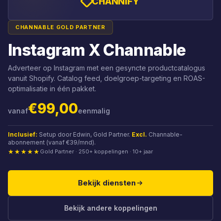
CHANNIFY
CHANNABLE GOLD PARTNER
Instagram X Channable
Adverteer op Instagram met een gesyncte productcatalogus
vanuit Shopify. Catalog feed, doelgroep-targeting en ROAS-
optimalisatie in één pakket.
€99,00
vanaf
eenmalig
Inclusief:
Setup door Edwin, Gold Partner.
Excl.
Channable-
abonnement (vanaf €39/mnd).
★★★★★
Gold Partner · 250+ koppelingen · 10+ jaar
Bekijk diensten
Bekijk andere koppelingen