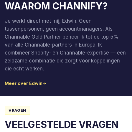
WAAROM CHANNIFY?
Je werkt direct met mij, Edwin. Geen
tussenpersonen, geen accountmanagers. Als
Channable Gold Partner behoor ik tot de top 5%
van alle Channable-partners in Europa. Ik
combineer Shopify- en Channable-expertise — een
zeldzame combinatie die zorgt voor koppelingen
die echt werken.
Meer over Edwin
VRAGEN
VEELGESTELDE VRAGEN