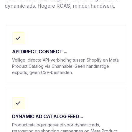
dynamic ads. Hogere ROAS, minder handwerk.
API DIRECT CONNECT
Veilige, directe API-verbinding tussen Shopify en Meta
Product Catalog via Channable. Geen handmatige
exports, geen CSV-bestanden.
DYNAMIC AD CATALOG FEED
Productcatalogus gesynct voor dynamic ads,
retargeting en shopping campagnes op Meta Product