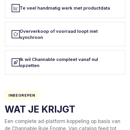
Te veel handmatig werk met productdata
Oververkoop of voorraad loopt niet
synchroon
Ik wil Channable compleet vanaf nul
opzetten
INBEGREPEN
WAT JE KRIJGT
Een complete ad-platform koppeling op basis van
de Channable Rule Engine. Van catalog feed tot