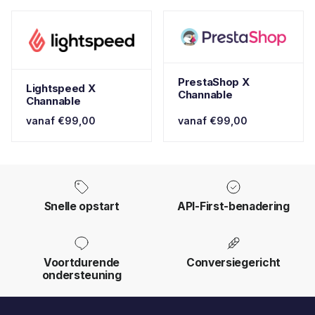
PrestaShop X
Lightspeed X
Channable
Channable
vanaf €99,00
vanaf €99,00
Snelle opstart
API-First-benadering
Voortdurende
Conversiegericht
ondersteuning