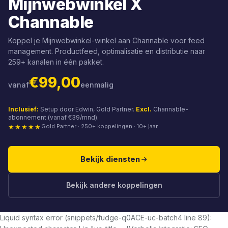
Mijnwebwinkel X
Channable
Koppel je Mijnwebwinkel-winkel aan Channable voor feed
management. Productfeed, optimalisatie en distributie naar
259+ kanalen in één pakket.
€99,00
vanaf
eenmalig
Inclusief:
Setup door Edwin, Gold Partner.
Excl.
Channable-
abonnement (vanaf €39/mnd).
★★★★★
Gold Partner · 250+ koppelingen · 10+ jaar
Bekijk diensten
Bekijk andere koppelingen
Liquid syntax error (snippets/fudge-q0ACE-uc-batch4 line 89):