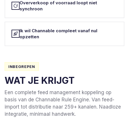
Oververkoop of voorraad loopt niet
synchroon
Ik wil Channable compleet vanaf nul
opzetten
INBEGREPEN
WAT JE KRIJGT
Een complete feed management koppeling op
basis van de Channable Rule Engine. Van feed-
import tot distributie naar 259+ kanalen. Naadloze
integratie, minimaal handwerk.