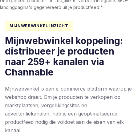
Unexpected character ' in "uc_title = 'Verbolia integratie: SEO-
landingpagina's gegenereerd uit je productfeed'"
MIJNWEBWINKEL INZICHT
Mijnwebwinkel koppeling:
distribueer je producten
naar 259+ kanalen via
Channable
Mijnwebwinkel is een e-commerce platform waarop je
webshop draait. Om je producten te verkopen op
marktplaatsen, vergelijkingssites en
advertentiekanalen, heb je een geoptimaliseerde
productfeed nodig die voldoet aan de eisen van elk
kanaal.