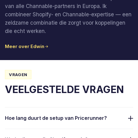
van alle Channable-partners in Europa. Ik
combineer Shopify- en Channable-expertise — een
zeldzame combinatie die zorgt voor koppelingen
die echt werken.
Meer over Edwin
VRAGEN
VEELGESTELDE VRAGEN
Hoe lang duurt de setup van Pricerunner?