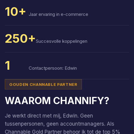
10+
Jaar ervaring in e-commerce
250+
Succesvolle koppelingen
1
Contactpersoon: Edwin
GOUDEN CHANNABLE PARTNER
WAAROM CHANNIFY?
Je werkt direct met mij, Edwin. Geen
tussenpersonen, geen accountmanagers. Als
Channable Gold Partner behoor ik tot de top 5%