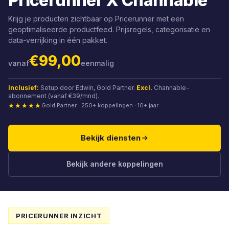
Pricerunner X Channable
Krijg je producten zichtbaar op Pricerunner met een
geoptimaliseerde productfeed. Prijsregels, categorisatie en
data-verrijking in één pakket.
€99,00
vanaf
eenmalig
Inclusief:
Setup door Edwin, Gold Partner.
Excl.
Channable-
abonnement (vanaf €39/mnd).
★★★★★
Gold Partner · 250+ koppelingen · 10+ jaar
Bekijk diensten
Bekijk andere koppelingen
PRICERUNNER INZICHT