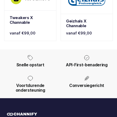
Tweakers X
Geizhals X
Channable
Channable
vanaf €99,00
vanaf €99,00
Snelle opstart
API-First-benadering
Voortdurende
Conversiegericht
ondersteuning