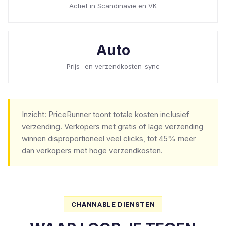
Actief in Scandinavië en VK
Auto
Prijs- en verzendkosten-sync
Inzicht: PriceRunner toont totale kosten inclusief
verzending. Verkopers met gratis of lage verzending
winnen disproportioneel veel clicks, tot 45% meer
dan verkopers met hoge verzendkosten.
CHANNABLE DIENSTEN