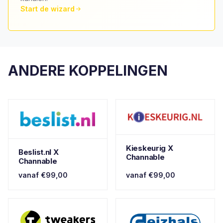
Start de wizard
ANDERE KOPPELINGEN
Kieskeurig X
Beslist.nl X
Channable
Channable
vanaf €99,00
vanaf €99,00