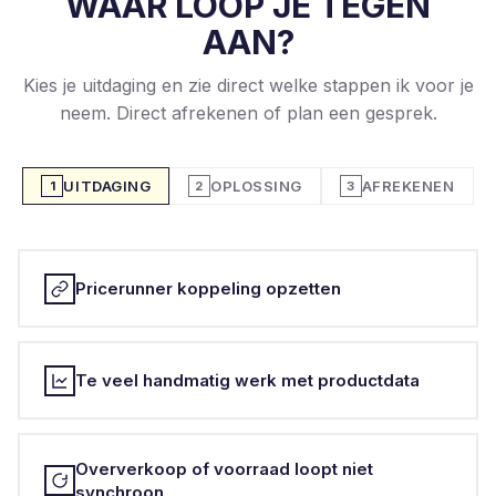
WAAR LOOP JE TEGEN
AAN?
Kies je uitdaging en zie direct welke stappen ik voor je
neem. Direct afrekenen of plan een gesprek.
UITDAGING
OPLOSSING
AFREKENEN
1
2
3
Pricerunner koppeling opzetten
Te veel handmatig werk met productdata
Oververkoop of voorraad loopt niet
synchroon