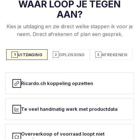
WAAR LOOP JE TEGEN
AAN?
Kies je uitdaging en zie direct welke stappen ik voor je
neem. Direct afrekenen of plan een gesprek.
UITDAGING
OPLOSSING
AFREKENEN
1
2
3
Ricardo.ch koppeling opzetten
Te veel handmatig werk met productdata
Oververkoop of voorraad loopt niet