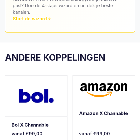
past? Doe de 4-staps wizard en ontdek je beste
kanalen.
Start de wizard
ANDERE KOPPELINGEN
Amazon X Channable
Bol X Channable
vanaf €99,00
vanaf €99,00