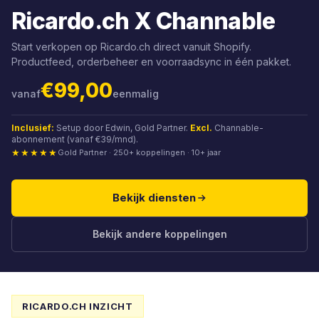
Ricardo.ch X Channable
Start verkopen op Ricardo.ch direct vanuit Shopify.
Productfeed, orderbeheer en voorraadsync in één pakket.
€99,00
vanaf
eenmalig
Inclusief:
Setup door Edwin, Gold Partner.
Excl.
Channable-
abonnement (vanaf €39/mnd).
★★★★★
Gold Partner · 250+ koppelingen · 10+ jaar
Bekijk diensten
Bekijk andere koppelingen
RICARDO.CH INZICHT