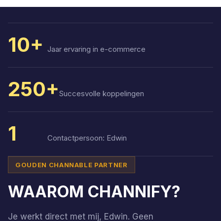
10+
Jaar ervaring in e-commerce
250+
Succesvolle koppelingen
1
Contactpersoon: Edwin
GOUDEN CHANNABLE PARTNER
WAAROM CHANNIFY?
Je werkt direct met mij, Edwin. Geen