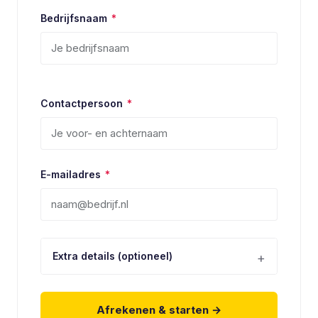
Bedrijfsnaam
*
Contactpersoon
*
E-mailadres
*
Extra details (optioneel)
Afrekenen & starten →