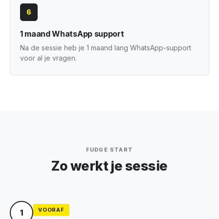
6
1 maand WhatsApp support
Na de sessie heb je 1 maand lang WhatsApp-support
voor al je vragen.
FUDGE START
Zo werkt je sessie
VOORAF
1