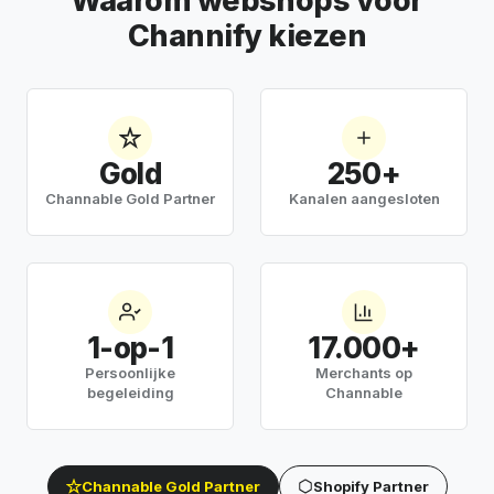
Waarom webshops voor
Channify kiezen
Gold
250+
Channable Gold Partner
Kanalen aangesloten
1-op-1
17.000+
Persoonlijke
Merchants op
begeleiding
Channable
Channable Gold Partner
Shopify Partner