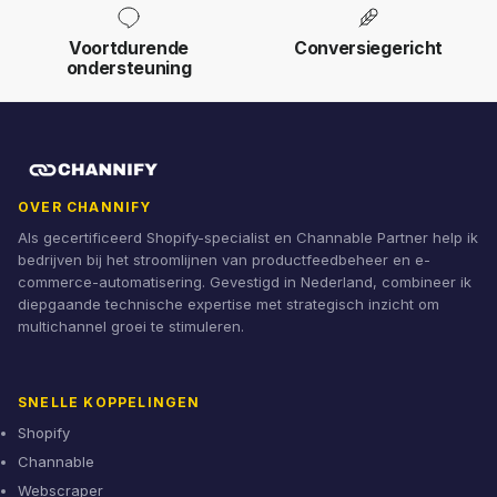
Voortdurende
Conversiegericht
ondersteuning
OVER CHANNIFY
Als gecertificeerd Shopify-specialist en Channable Partner help ik
bedrijven bij het stroomlijnen van productfeedbeheer en e-
commerce-automatisering. Gevestigd in Nederland, combineer ik
diepgaande technische expertise met strategisch inzicht om
multichannel groei te stimuleren.
SNELLE KOPPELINGEN
Shopify
Channable
Webscraper