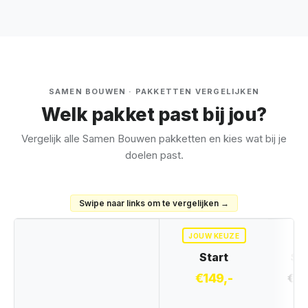
SAMEN BOUWEN · PAKKETTEN VERGELIJKEN
Welk pakket past bij jou?
Vergelijk alle Samen Bouwen pakketten en kies wat bij je
doelen past.
Swipe naar links om te vergelijken →
JOUW KEUZE
Start
Spr
€149,-
€36