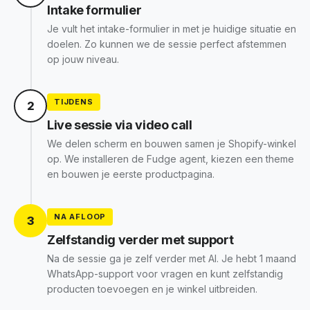
Intake formulier
Je vult het intake-formulier in met je huidige situatie en
doelen. Zo kunnen we de sessie perfect afstemmen
op jouw niveau.
TIJDENS
2
Live sessie via video call
We delen scherm en bouwen samen je Shopify-winkel
op. We installeren de Fudge agent, kiezen een theme
en bouwen je eerste productpagina.
NA AFLOOP
3
Zelfstandig verder met support
Na de sessie ga je zelf verder met AI. Je hebt 1 maand
WhatsApp-support voor vragen en kunt zelfstandig
producten toevoegen en je winkel uitbreiden.