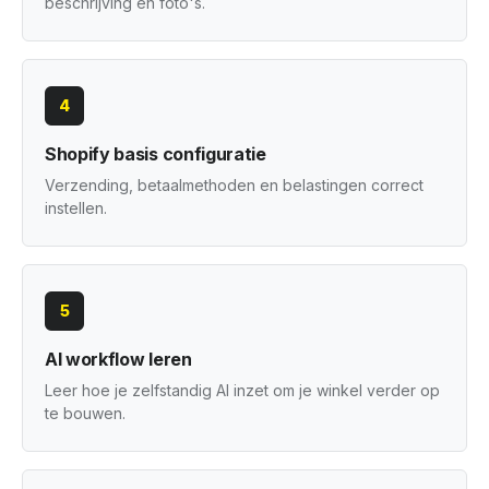
beschrijving en foto's.
4
Shopify basis configuratie
Verzending, betaalmethoden en belastingen correct
instellen.
5
AI workflow leren
Leer hoe je zelfstandig AI inzet om je winkel verder op
te bouwen.