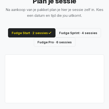
Plan je sessie
Na aankoop van je pakket plan je hier je sessie zelf in. Kies
een datum en tijd die jou uitkomt.
Fudge Start · 2 sessies
Fudge Sprint · 4 sessies
Fudge Pro · 6 sessies