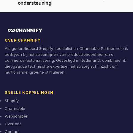
ondersteuning
OVER CHANNIFY
Als gecertificeerd Shopify-specialist en Channable Partner help ik
bedrijven bij het stroomlijnen van productfeedbeheer en e-
commerce-automatisering. Gevestigd in Nederland, combineer ik
diepgaande technische expertise met strategisch inzicht om
multichannel groei te stimuleren.
SNELLE KOPPELINGEN
Shopify
Channable
Webscraper
Over ons
Contact