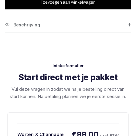
Toevoegen aan winkelwagen
Beschrijving
Intake formulier
Start direct met je pakket
Vul deze vragen in zodat we na je bestelling direct van
start kunnen. Na betaling plannen we je eerste sessie in.
€99,00
Worten X Channable
excl. BTW