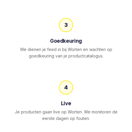
3
Goedkeuring
We dienen je feed in bij Worten en wachten op
goedkeuring van je productcatalogus.
4
Live
Je producten gaan live op Worten. We monitoren de
eerste dagen op fouten.