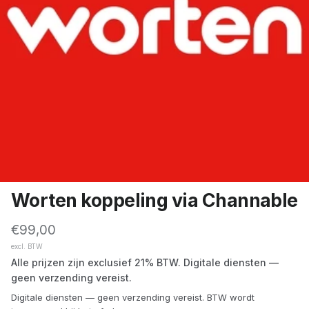
Worten koppeling via Channable
Reguliere prijs
€99,00
excl. BTW
Alle prijzen zijn exclusief 21% BTW. Digitale diensten —
geen verzending vereist.
Digitale diensten — geen verzending vereist. BTW wordt